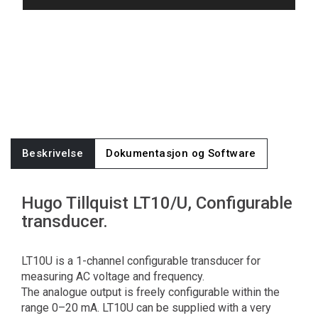
Beskrivelse
Dokumentasjon og Software
Hugo Tillquist LT10/U, Configurable
transducer.
LT10U is a 1-channel configurable transducer for
measuring AC voltage and frequency.
The analogue output is freely configurable within the
range 0–20 mA. LT10U can be supplied with a very