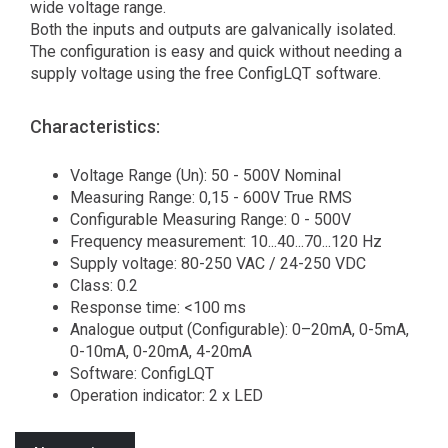
wide voltage range.
Both the inputs and outputs are galvanically isolated.
The configuration is easy and quick without needing a
supply voltage using the free ConfigLQT software.
Characteristics:
Voltage Range (Un): 50 - 500V Nominal
Measuring Range: 0,15 - 600V True RMS
Configurable Measuring Range: 0 - 500V
Frequency measurement: 10...40...70...120 Hz
Supply voltage: 80-250 VAC / 24-250 VDC
Class: 0.2
Response time: <100 ms
Analogue output (Configurable): 0–20mA, 0-5mA,
0-10mA, 0-20mA, 4-20mA
Software: ConfigLQT
Operation indicator: 2 x LED