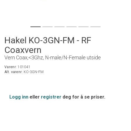
Hakel KO-3GN-FM - RF
Coaxvern
Vern Coax,<3Ghz, N-male/N-Female utside
Varenr:
101041
Alt. varenr:
KO-3GN-FM
Logg inn
eller
registrer
deg for å se priser.