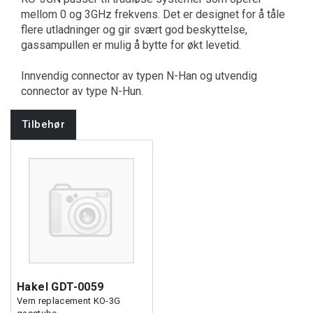
mellom 0 og 3GHz frekvens. Det er designet for å tåle
flere utladninger og gir svært god beskyttelse,
gassampullen er mulig å bytte for økt levetid.
Innvendig connector av typen N-Han og utvendig
connector av type N-Hun.
Tilbehør
Hakel GDT-0059
Vern replacement KO-3G