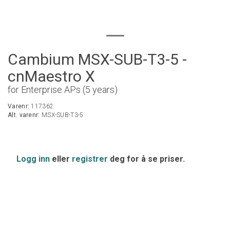
Cambium MSX-SUB-T3-5 -
cnMaestro X
for Enterprise APs (5 years)
Varenr:
117362
Alt. varenr:
MSX-SUB-T3-5
Logg inn
eller
registrer
deg for å se priser.